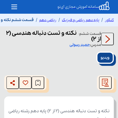
سامانه آموزش مجازی آی‌نو
کنکور
پایه دهم ریاضی و فیزیک
ریاضی دهم
قسمت ششم نکته و تست د
نکته و تست دنباله هندسی (۲
قسمت
ششم
:
از ۲)
مدرس:
حمید
رسولی
ویدیو
This
is
The media could not be loaded, either because the server
a
modal
or network failed or because the format is not supported.
window.