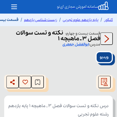
سامانه آموزش مجازی آی‌نو
کنکور
پایه یازدهم علوم تجربی
زیست شناسی یازدهم
قسمت بیست و چ
نکته و تست سوالات
قسمت
بیست و چهارم
:
فصل ۳ ـ ماهیچه ۱
مدرس:
ابوالفضل
جعفری
ویدیو
This
is
The media could not be loaded, either because the server
a
modal
or network failed or because the format is not supported.
window.
رشته علوم تجربی