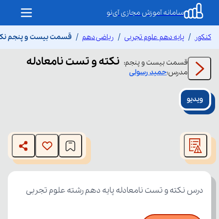
سامانه آموزش مجازی آی‌نو
کنکور
پایه دهم علوم تجربی
ریاضی دهم
قسمت بیست و پنجم نکته
نکته و تست نامعادله
قسمت
بیست و پنجم
:
مدرس:
حمید
رسولی
ویدیو
This
is
The media could not be loaded, either because the server
a
modal
or network failed or because the format is not supported.
window.
درس نکته و تست نامعادله پایه دهم رشته علوم تجربی