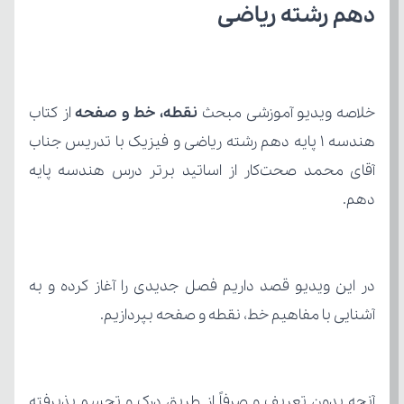
دهم رشته ریاضی
خلاصه ویدیو آموزشی مبحث 
نقطه، خط و صفحه
دهم.
آشنایی با مفاهیم خط، نقطه و صفحه بپردازیم.