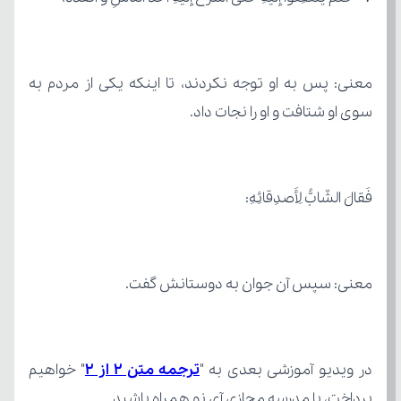
سوی او شتافت و او را نجات داد.
فَقالَ الشّابُّ لِأَصدِقائِهِ:
معنی: سپس آن جوان به دوستانش گفت.
در ویدیو آموزشی بعدی به "
ترجمه متن 2 از 2
پرداخت، با مدرسه مجازی آی نو همراه باشید.