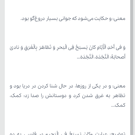
معنی: و حکایت می‌شود که جوانی بسیار دروغ‌گو بود.
أَصحابَهُ: الَنَّجْدَهَ، الَنَّجْدَهَ…
کمک...