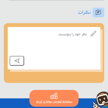
نظرات
بر مفاهیم درسی بسنجند.
نظر خود را بنویسید.
سامانه آموزش مجازی آی‌نو