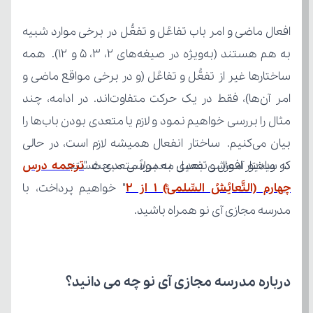
در ویدیو آموزشی بعدی به بررسی مبحث "
که ساختار افعال و تفعیل معمولاً متعدی هستند.
چهارم (التَّعایُشُ السِّلمیُّ) 1 از 2
مدرسه مجازی آی نو همراه باشید.
درباره مدرسه مجازی آی نو چه می‌ دانید؟