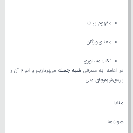
مفهوم ابیات
معنای واژگان
نکات دستوری
در ادامه، به معرفی 
شبه جمله
برمی‌شمریم:
آرایه‌های ادبی
منادا
صوت‌ها