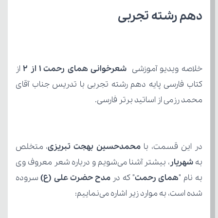
دهم رشته تجربی
خلاصه ویدیو آموزشی 
شعرخوانی همای رحمت 1 از 2
محمد رزمی از اساتید برتر فارسی.
در این قسمت، با 
محمدحسین بهجت تبریزی
به 
شهریار
به نام "
همای رحمت
" که در 
مدح حضرت علی (ع) 
شده است، به موارد زیر اشاره می‌نماییم: