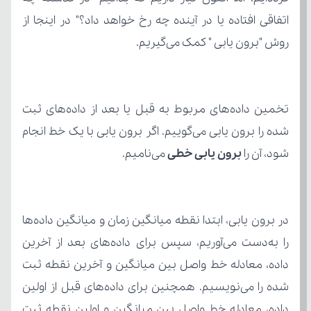
روش "برون یابی " کمک می‌گیریم.
شود، آن را 
برون یابی خطی
 می‌نامیم.