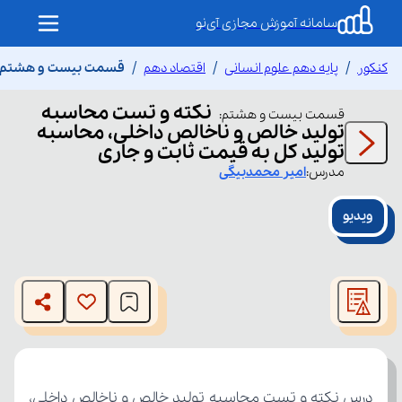
سامانه آموزش مجازی آی‌نو
کنکور
پایه دهم علوم انسانی
اقتصاد دهم
قسمت بیست و هشتم نکت
نکته و تست محاسبه
قسمت
بیست و هشتم
:
تولید خالص و ناخالص داخلی، محاسبه
تولید کل به قیمت ثابت و جاری
مدرس:
امیر
محمدبیگی
ویدیو
This
is
The media could not be loaded, either because the server
a
modal
or network failed or because the format is not supported.
window.