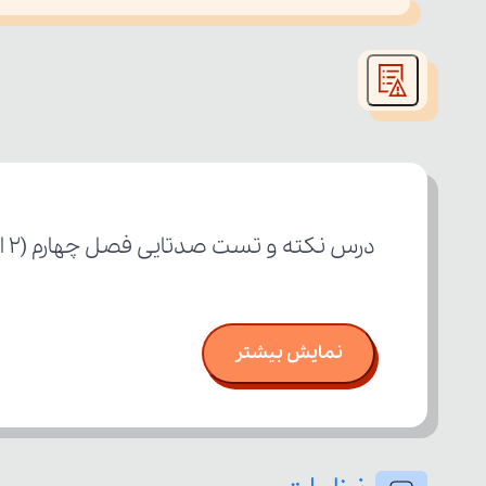
This
is
led or because the format is not supported.
a
modal
window.
درس نکته و تست صدتایی فصل چهارم (۲ از ۲) پایه دهم رشته علوم انسانی
نمایش بیشتر