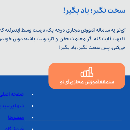
سخت نگیر؛ یاد بگیر!
آی‌نو یه سامانه آموزش مجازی درجه یک، درست وسط اینترنته که ی
تا بهت ثابت کنه اگر معلمت خفن و کاردرست باشه؛ درس خوندن خ
می‌کنی. پس سخت نگیر، یاد بگیر!
سامانه آموزش مجازی آی‌نو
صفحه اصلی
شما پرسیدی
معلم‌ها
فروشگاه