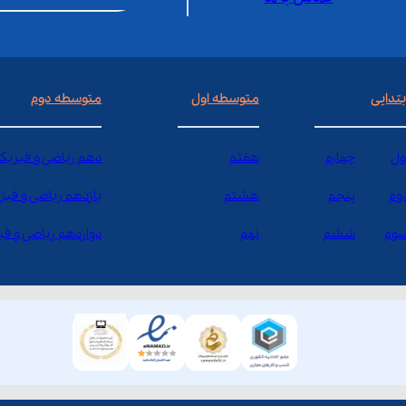
بتدایی
متوسطه اول
متوسطه دوم
ول
چهارم
هفتم
دهم ریاضی و فیزیک
وم
پنجم
هشتم
یازدهم ریاضی و فیز
وم
ششم
نهم
دوازدهم ریاضی و ف