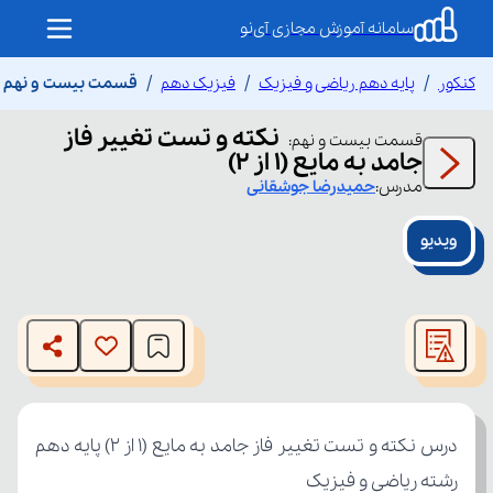
سامانه آموزش مجازی آی‌نو
کنکور
پایه دهم ریاضی و فیزیک
فیزیک دهم
قسمت بیست و نهم نکته 
نکته و تست تغییر فاز
قسمت
بیست و نهم
:
جامد به مایع (۱ از ۲)
مدرس:
حمیدرضا
جوشقانی
ویدیو
This
is
The media could not be loaded, either because the server
a
modal
or network failed or because the format is not supported.
window.
رشته ریاضی و فیزیک