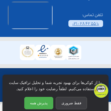
تلفن تماس:
021 - 28 42 55 10
همۀ حقوق این وبسایت نزد شرکت فن آوری شبکه آموزش
ما از کوکی‌ها برای بهبود تجربه شما و تحلیل ترافیک سایت
دانش نویان محفوظ است.
استفاده می‌کنیم. لطفاً رضایت خود را اعلام کنید.
فقط ضروری
پذیرش همه