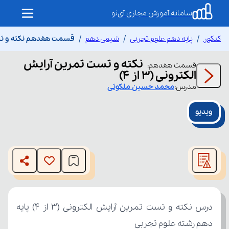
سامانه آموزش مجازی آی‌نو
کنکور
پایه دهم علوم تجربی
شیمی دهم
قسمت هفدهم نکته و تست تم
نکته و تست تمرین آرایش
قسمت
هفدهم
:
الکترونی (3 از 4)
مدرس:
محمد حسین
ملکوتی
ویدیو
This
is
The media could not be loaded, either because the server
a
modal
or network failed or because the format is not supported.
window.
دهم رشته علوم تجربی