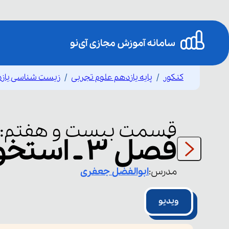
کنکور
پایه یازدهم علوم تجربی
زیست شناسی یاز
قسمت
بیست و هفتم
:
فصل ۳ ـ استخوان ۴
مدرس:
ابوالفضل
جعفری
ویدیو