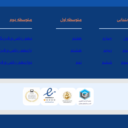
بتدایی
متوسطه اول
متوسطه دوم
ول
چهارم
هفتم
دهم ریاضی و فیزیک
وم
پنجم
هشتم
یازدهم ریاضی و فیز
وم
ششم
نهم
دوازدهم ریاضی و ف