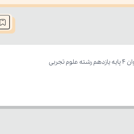
he media could not be loaded, either because the server or network fai