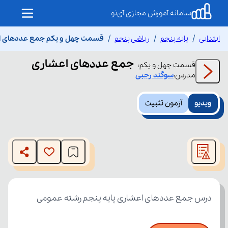
سامانه آموزش مجازی آی‌نو
ابتدایی
پایه پنجم
ریاضی پنجم
قسمت چهل و یکم جمع عددهای ا
جمع عددهای اعشاری
قسمت
چهل و یکم
:
مدرس:
سوگند
رجبی
ویدیو
آزمون تثبیت
This
is
The media could not be loaded, either because the server
a
modal
or network failed or because the format is not supported.
window.
درس جمع عددهای اعشاری پایه پنجم رشته عمومی