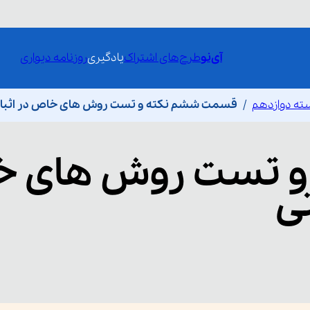
آی‌نو
طرح‌های اشتراک
یادگیری
روزنامه دیواری
ته دوازدهم
قسمت ششم نکته و تست روش های خاص در اثبات
 و تست روش های 
تی