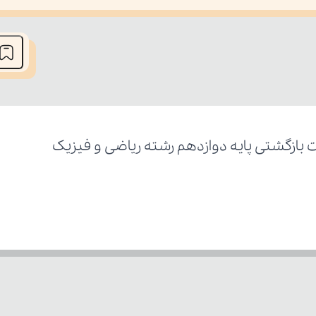
he media could not be loaded, either because the server or network fai
ازگشتی پایه دوازدهم رشته ریاضی و فیزیک