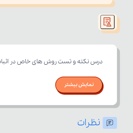
This
is
led or because the format is not supported.
a
modal
window.
درس نکته و تست روش های خاص در اثبات ب
نمایش بیشتر
نظرات