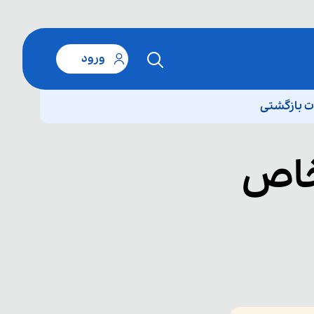
ورود
 بازگشتی
خاص