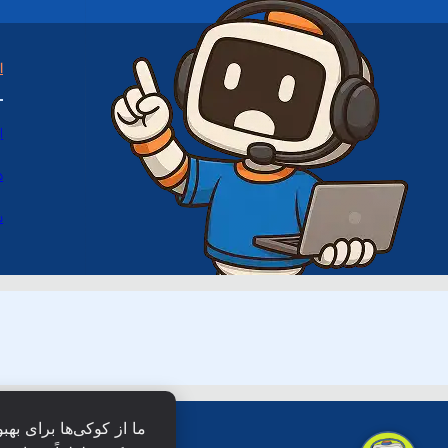
ا
ا
د
س
ما از کوکی‌ها برای بهب