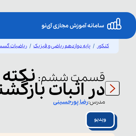
کنکور
پایه دوازدهم ریاضی و فیزیک
ریاضیات گسس
نکته
قسمت
ششم
:
در اثبات بازگش
مدرس:
رضا
پورحسینی
ویدیو