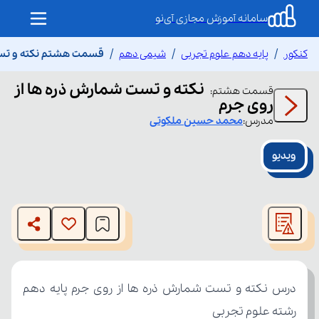
سامانه آموزش مجازی آی‌نو
کنکور
پایه دهم علوم تجربی
شیمی دهم
قسمت هشتم نکته و تست
نکته و تست شمارش ذره ها از
قسمت
هشتم
:
روی جرم
مدرس:
محمد حسین
ملکوتی
ویدیو
This
is
The media could not be loaded, either because the server
a
modal
or network failed or because the format is not supported.
window.
رشته علوم تجربی