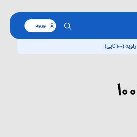
ورود
 تایی)
دشوار واحدهای اندازه گیری زاویه (۱۰۰