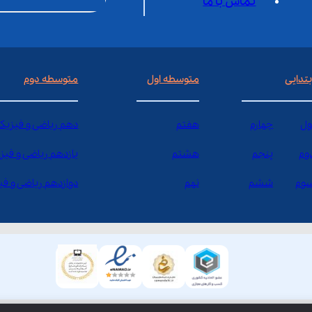
تماس با ما
بتدایی
متوسطه اول
متوسطه دوم
ول
چهارم
هفتم
دهم ریاضی و فیزیک
وم
پنجم
هشتم
یازدهم ریاضی و فیز
وم
ششم
نهم
دوازدهم ریاضی و ف