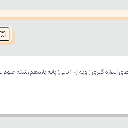
he media could not be loaded, either because the server or network fai
ایی) پایه یازدهم رشته علوم تجربی