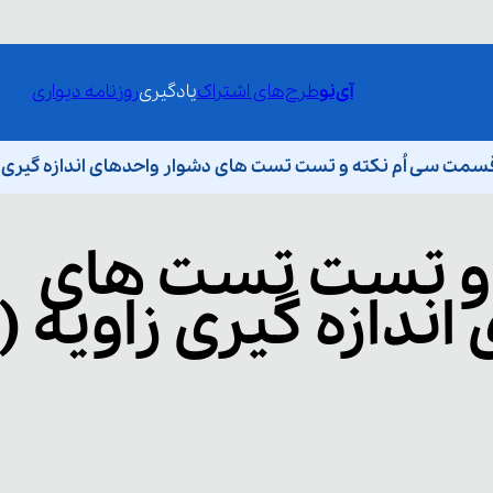
آی‌نو
طرح‌های اشتراک
یادگیری
روزنامه دیواری
سمت سی اُم نکته و تست تست های دشوار واحدهای اندازه گیری زاویه (۱۰۰
 و تست تست های