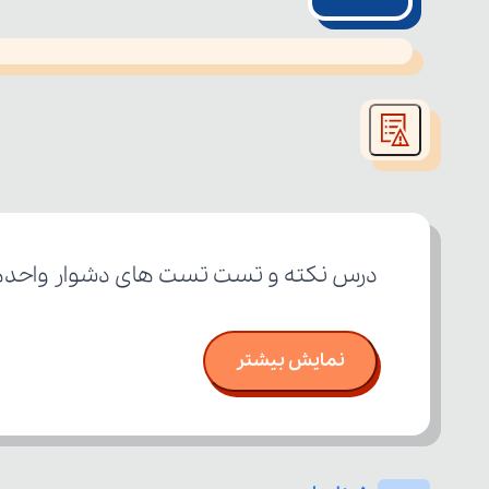
This
is
led or because the format is not supported.
a
modal
window.
درس نکته و تست تست های دشوار واحدهای اندازه گیری زاویه (۱۰۰ ت
نمایش بیشتر