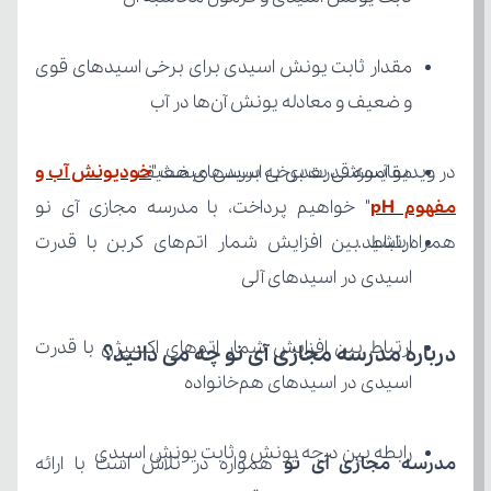
و ضعیف و معادله یونش آن‌ها در آب
در ویدیو آموزشی بعدی به بررسی مبحث "
مقایسه قدرت برخی اسیدهای ضعیف
مفهوم pH
همراه باشید.
اسیدی در اسیدهای آلی
درباره مدرسه مجازی آی نو چه می‌ دانید؟
اسیدی در اسیدهای هم‌خانواده
رابطه بین درجه یونش و ثابت یونش اسیدی
مدرسه مجازی آی نو