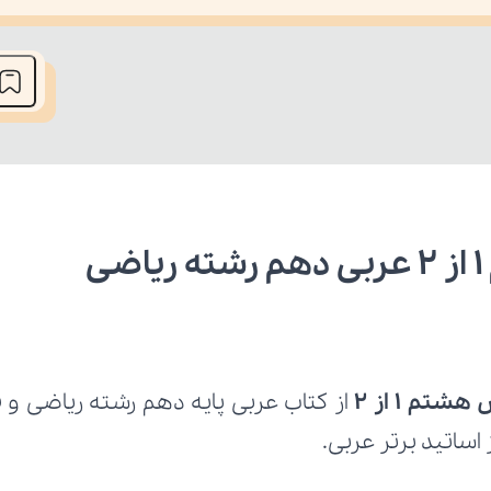
he media could not be loaded, either because the server or network fai
ی
تم 1 از 2
ساتید برتر عربی.