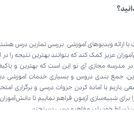
انید؟
زان تسلط خود را بر مفاهیم درسی بسنجند.