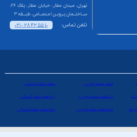
تهران، میدان عطار، خیابان عطار، پلاک 26،
ســاختــمان پـرویـن اعـتصــامی، طبـــقه 3
تلفن تماس:
021 - 28 42 55 10
دهم علوم تجربی
دهم علوم انسانی
یک
یازدهم علوم تجربی
یازدهم علوم انسانی
یزیک
دوازدهم علوم تجربی
دوازدهم علوم انسانی