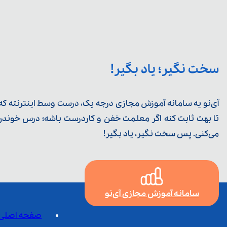
سخت نگیر؛ یاد بگیر!
آی‌نو یه سامانه آموزش مجازی درجه یک، درست وسط اینترنته که ی
تا بهت ثابت کنه اگر معلمت خفن و کاردرست باشه؛ درس خوندن خ
می‌کنی. پس سخت نگیر، یاد بگیر!
سامانه آموزش مجازی آی‌نو
صفحه اصلی