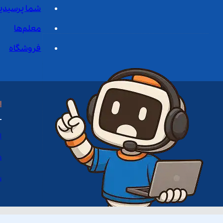
شما پرسیدی
معلم‌ها
فروشگاه
ا
ا
د
س