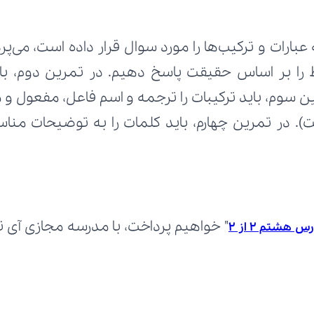
هشتم 2 از 2