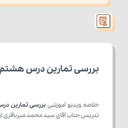
This
is
led or because the format is not supported.
a
modal
window.
بررسی تمارین درس هشتم 1 از 2 عربی دهم رشته ریاض
خلاصه ویدیو آموزشی 
بررسی تمارین درس هش
تدریس جناب آقای سید محمد میرباقری از ا