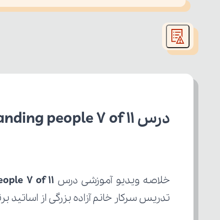
This
is
led or because the format is not supported.
a
modal
window.
درس understanding people 7 of 11 انگلیسی یازدهم انسانی
خلاصه ویدیو آموزشی درس 
ople 7 of 11
تدریس سرکار خانم آزاده بزرگی از اساتید ب