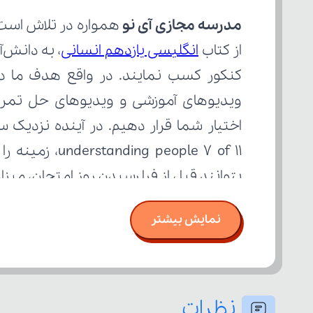
مدرسه مجازی آی نو
از کتاب 
انگلیسی یازدهم انسانی
بتوانند قبل از فرا رسیدن روز امتحان، می
نمایش بیشتر
نظرات