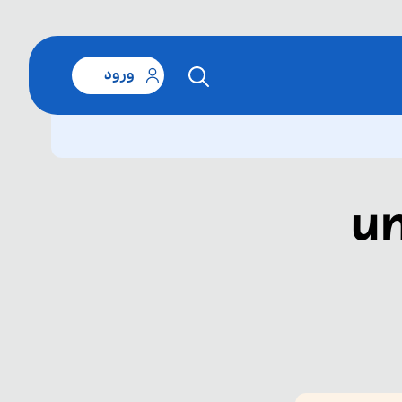
ورود
un