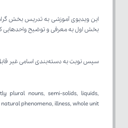
بخش اول به معرفی و توضیح واحدهایی که 
سپس نوبت به دسته‌بندی اسامی غیر قاب
s, natural phenomena, illness, whole unit