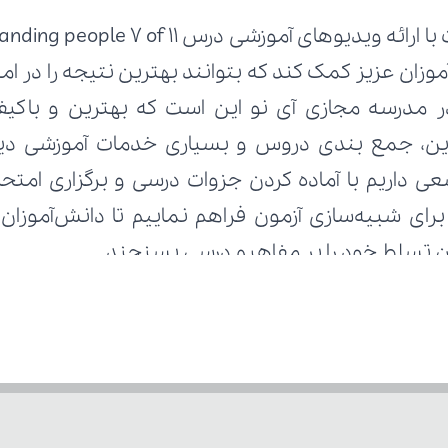
زان تسلط خود را بر مفاهیم درسی بسنجند.