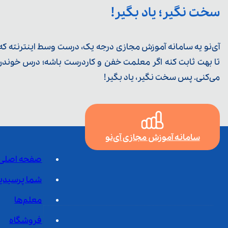
سخت نگیر؛ یاد بگیر!
آی‌نو یه سامانه آموزش مجازی درجه یک، درست وسط اینترنته که ی
تا بهت ثابت کنه اگر معلمت خفن و کاردرست باشه؛ درس خوندن خ
می‌کنی. پس سخت نگیر، یاد بگیر!
سامانه آموزش مجازی آی‌نو
صفحه اصلی
شما پرسیدی
معلم‌ها
فروشگاه