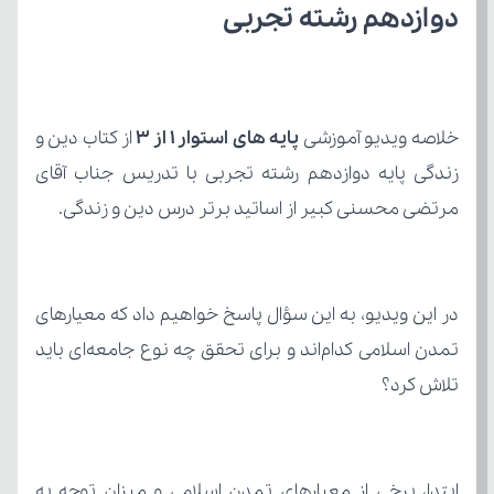
دوازدهم رشته تجربی
خلاصه ویدیو آموزشی 
پایه های استوار 1 از 3 
مرتضی محسنی کبیر از اساتید برتر درس دین و زندگی.
تلاش کرد؟