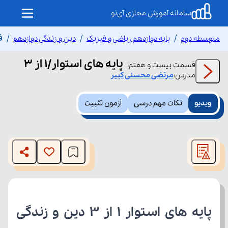
سامانه آموزش مجازی آی‌نو
متوسطه دوم
پایه دوازدهم ریاضی و فیزیک
دین و زندگی دوازدهم
ق
پایه های استوار/1 از ۳
قسمت
بیست و هفتم
:
مدرس:
مرتضی
محسنی کبیر
ویدیو
نکات مهم درسی
آزمون تثبیت
This
is
The media could not be loaded, either because the server
a
modal
or network failed or because the format is not supported.
window.