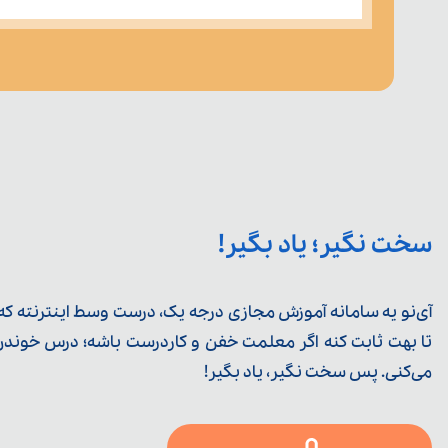
سخت نگیر؛ یاد بگیر!
آی‌نو یه سامانه آموزش مجازی درجه یک، درست وسط اینترنته که ی
تا بهت ثابت کنه اگر معلمت خفن و کاردرست باشه؛ درس خوندن خ
می‌کنی. پس سخت نگیر، یاد بگیر!