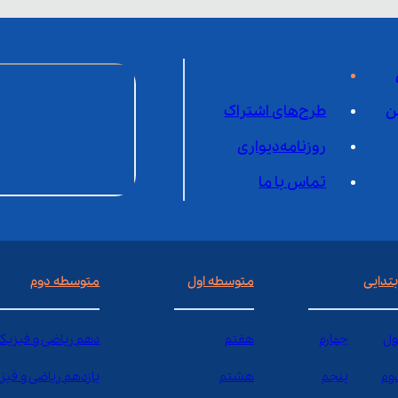
ن
طرح‌های اشتراک
روزنامه‌دیواری
تماس با ما
بتدایی
متوسطه اول
متوسطه دوم
ول
چهارم
هفتم
دهم ریاضی و فیزیک
وم
پنجم
هشتم
یازدهم ریاضی و فیز