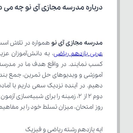
درباره مدرسه مجازی آی نو چه می‌ د
مدرسه مجازی آی نو
 همواره در تلاش است با ا
عربی یازدهم ریاضی
روز امتحان، میزان تسلط خود را بر مفاهی
ایه یازدهم رشته ریاضی و فیزیک