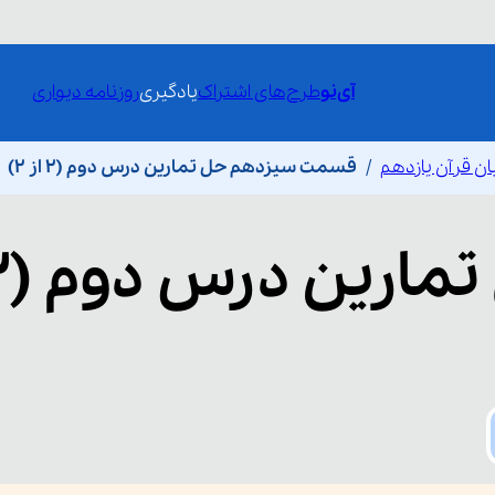
آی‌نو
طرح‌های اشتراک
یادگیری
روزنامه دیواری
ان قرآن یازدهم
قسمت سیزدهم حل تمارین درس دوم (2 از 2)