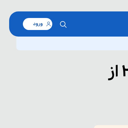
ورود
حل تمارین درس دوم (2 از