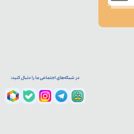
در شبکه‌های اجتماعی ما را دنبال کنید: