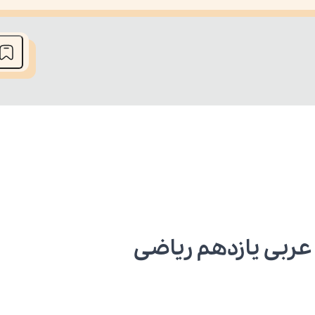
he media could not be loaded, either because the server or network fai