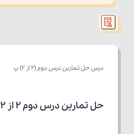
This
is
led or because the format is not supported.
a
modal
window.
درس حل تمارین درس دوم (2 از 2) پ
حل تمارین درس دوم 2 از 2 عربی یازدهم ریاضی