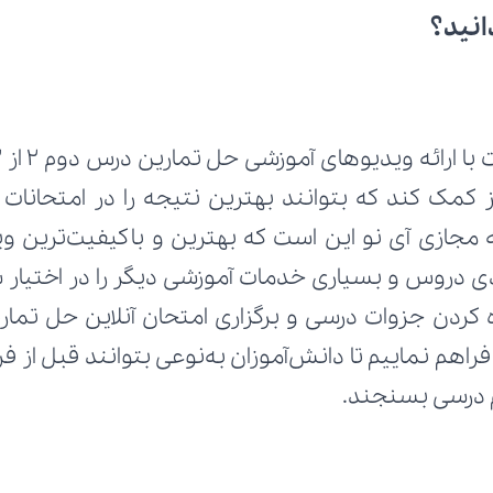
انید؟
رائه ویدیوهای آموزشی حل تمارین درس دوم 2 از 2 از کتاب 
م درسی بسنجند.