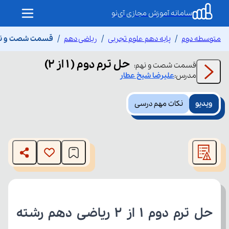
سامانه آموزش مجازی آی‌نو
متوسطه دوم
پایه دهم علوم تجربی
ریاضی دهم
قسمت شصت و نهم حل 
حل ترم دوم ( ۱ از ۲)
قسمت
شصت و نهم
:
مدرس:
علیرضا
شیخ عطار
ویدیو
نکات مهم درسی
This
is
The media could not be loaded, either because the server
a
modal
or network failed or because the format is not supported.
window.