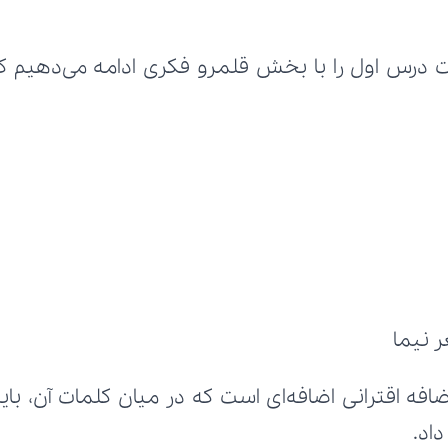
 نیما
داد.