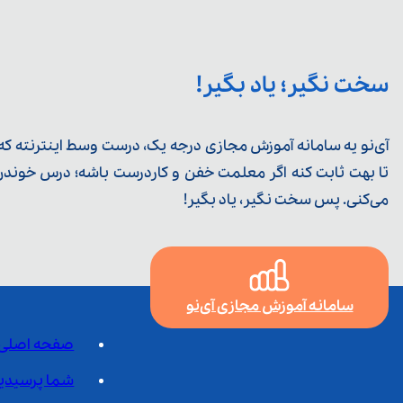
سخت نگیر؛ یاد بگیر!
آی‌نو یه سامانه آموزش مجازی درجه یک، درست وسط اینترنته که ی
تا بهت ثابت کنه اگر معلمت خفن و کاردرست باشه؛ درس خوندن خ
می‌کنی. پس سخت نگیر، یاد بگیر!
سامانه آموزش مجازی آی‌نو
صفحه اصلی
شما پرسیدی