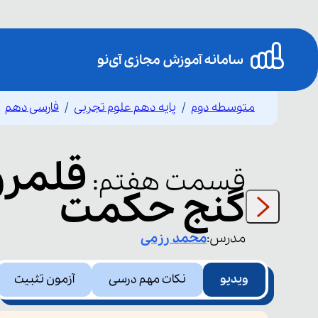
متوسطه دوم
پایه دهم علوم تجربی
فارسی دهم
قسمت
هفتم
:
گنج حکمت
مدرس:
محمد
رزمی
ویدیو
نکات مهم درسی
آزمون تثبیت