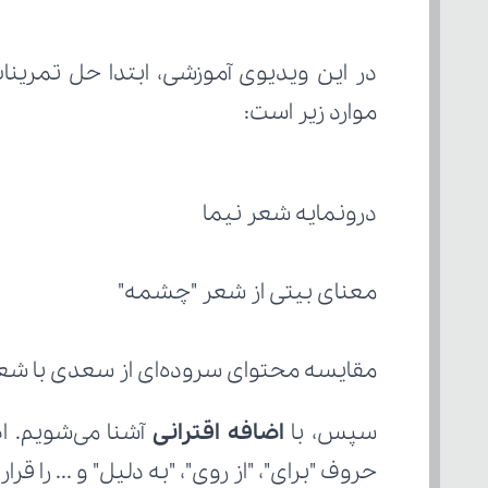
موارد زیر است:
درونمایه شعر نیما
معنای بیتی از شعر "چشمه"
مقایسه محتوای سروده‌ای از سعدی با شعر
سپس، با
 اضافه اقترانی
حروف "برای"، "از روی"، "به دلیل" و ... را قرار 