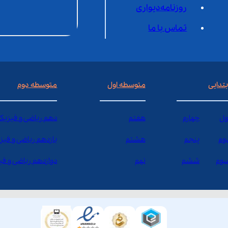
روزنامه‌دیواری
تماس با ما
بتدایی
متوسطه اول
متوسطه دوم
ول
چهارم
هفتم
دهم ریاضی و فیزیک
وم
پنجم
هشتم
یازدهم ریاضی و فیز
وم
ششم
نهم
دوازدهم ریاضی و ف