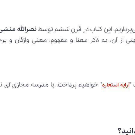
ی‌پردازیم. این کتاب در قرن ششم توسط
 نصرالله منشی
"
آرایه استعاره
انید؟