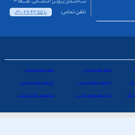
ســاختــمان پـرویـن اعـتصــامی، طبـــقه 3
تلفن تماس:
021 - 28 42 55 10
دهم علوم تجربی
دهم علوم انسانی
یک
یازدهم علوم تجربی
یازدهم علوم انسانی
یزیک
دوازدهم علوم تجربی
دوازدهم علوم انسانی