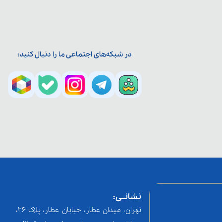
در شبکه‌های اجتماعی ما را دنبال کنید:
نشانــی:
تهران، میدان عطار، خیابان عطار، پلاک 26،