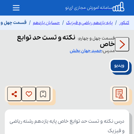
سامانه آموزش مجازی آی‌نو
کنکور
پایه یازدهم ریاضی و فیزیک
حسابان یازدهم
قسمت چهل و چه
نکته و تست حد توابع
قسمت
چهل و چهارم
:
خاص
مدرس:
حمید
جهان بخش
ویدیو
This
is
The media could not be loaded, either because the server
a
modal
or network failed or because the format is not supported.
window.
و فیزیک