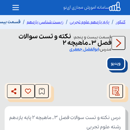
سامانه آموزش مجازی آی‌نو
کنکور
پایه یازدهم علوم تجربی
زیست شناسی یازدهم
قسمت بیست و پ
نکته و تست سوالات
قسمت
بیست و پنجم
:
فصل ۳ ـ ماهیچه ۲
مدرس:
ابوالفضل
جعفری
ویدیو
This
is
The media could not be loaded, either because the server
a
modal
or network failed or because the format is not supported.
window.
رشته علوم تجربی