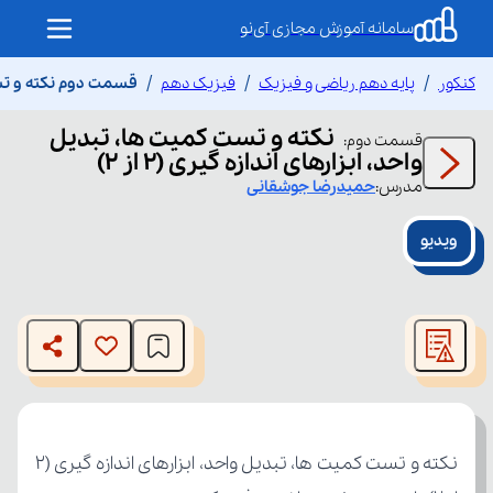
سامانه آموزش مجازی آی‌نو
کنکور
پایه دهم ریاضی و فیزیک
فیزیک دهم
قسمت دوم نکته و تست کم
نکته و تست کمیت ها، تبدیل
قسمت
دوم
:
واحد، ابزارهای اندازه گیری (۲ از ۲)
مدرس:
حمیدرضا
جوشقانی
ویدیو
This
is
The media could not be loaded, either because the server
a
modal
or network failed or because the format is not supported.
window.