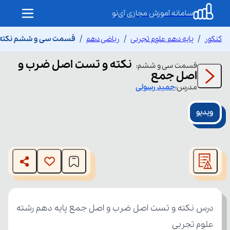
سامانه آموزش مجازی آی‌نو
کنکور
پایه دهم علوم تجربی
ریاضی دهم
قسمت سی و ششم نکته 
نکته و تست اصل ضرب و
قسمت
سی و ششم
:
اصل جمع
مدرس:
حمید
رسولی
ویدیو
This
is
The media could not be loaded, either because the server
a
modal
or network failed or because the format is not supported.
window.
علوم تجربی