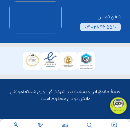
تلفن تماس:
021 - 28 42 55 10
همۀ حقوق این وبسایت نزد شرکت فن آوری شبکه آموزش
دانش نویان محفوظ است.