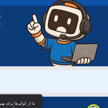
ا
ا
د
س
ما از کوکی‌ها برای بهب