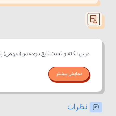
This
is
led or because the format is not supported.
a
modal
window.
درس نکته و تست تابع درجه دو (سهمی) پای
نمایش بیشتر
نظرات