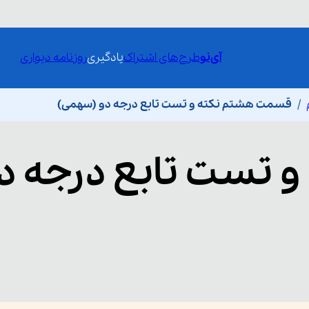
آی‌نو
طرح‌های اشتراک
یادگیری
روزنامه دیواری
قسمت هشتم نکته و تست تابع درجه دو (سهمی)
و تست تابع درجه د