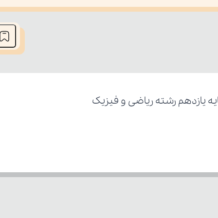
he media could not be loaded, either because the server or network fai
ه یازدهم رشته ریاضی و فیزیک