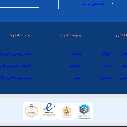
تماس با ما
بتدایی
متوسطه اول
متوسطه دوم
ول
چهارم
هفتم
دهم ریاضی و فیزیک
وم
پنجم
هشتم
یازدهم ریاضی و فیز
وم
ششم
نهم
دوازدهم ریاضی و ف