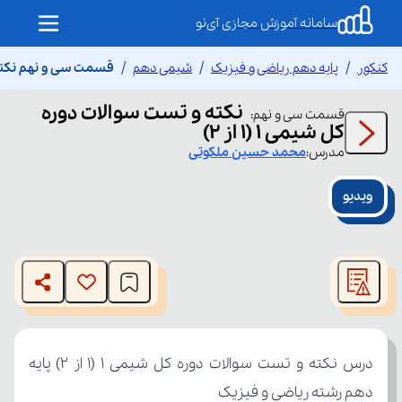
سامانه آموزش مجازی آی‌نو
کنکور
پایه دهم ریاضی و فیزیک
شیمی دهم
قسمت سی و نهم نکته و ت
نکته و تست سوالات دوره
قسمت
سی و نهم
:
کل شیمی 1 (1 از 2)
مدرس:
محمد حسین
ملکوتی
ویدیو
This
is
The media could not be loaded, either because the server
a
modal
or network failed or because the format is not supported.
window.
دهم رشته ریاضی و فیزیک