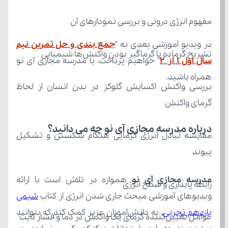
مفهوم انرژی درونی و بررسی نمودارهای آن
در ویدیو آموزشی بعدی به "
تشریح گرماده یا گرماگیر بودن واکنش‌ها شیمیایی
سال اول ۱ از ۲
همراه باشید.
گرمای واکنش
درباره مدرسه مجازی آی نو چه می‌ دانید؟
پیوند
مدرسه مجازی آی نو
رابطه پایداری و سطح انرژی
ویدیوهای آموزشی مبحث جاری شدن انرژی از کتاب 
یازدهم تجربی
عوامل تعیین‌کننده گرمای یک واکنش در دما و فشار ثابت