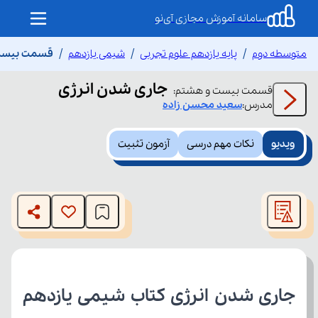
سامانه آموزش مجازی آی‌نو
متوسطه دوم
پایه یازدهم علوم تجربی
شیمی یازدهم
قسمت بیست 
جاری شدن انرژی
قسمت
بیست و هشتم
:
مدرس:
سعید
محسن زاده
ویدیو
نکات مهم درسی
آزمون تثبیت
This
is
The media could not be loaded, either because the server
a
modal
or network failed or because the format is not supported.
window.