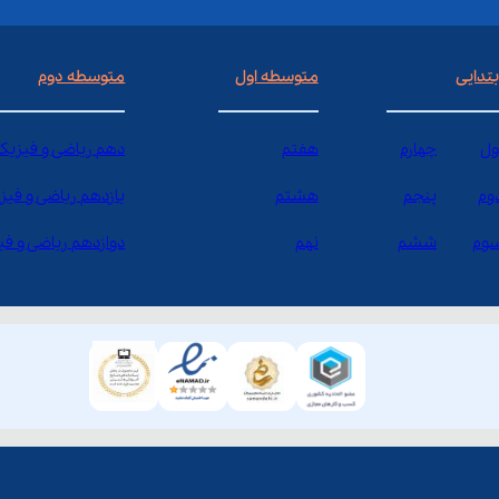
بتدایی
متوسطه اول
متوسطه دوم
ول
چهارم
هفتم
دهم ریاضی و فیزیک
وم
پنجم
هشتم
یازدهم ریاضی و فیز
وم
ششم
نهم
دوازدهم ریاضی و ف