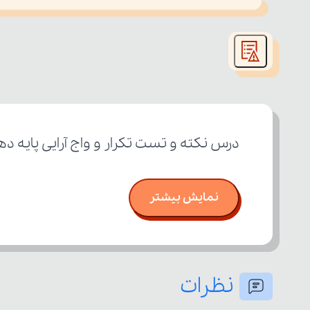
This
is
led or because the format is not supported.
a
modal
window.
درس نکته و تست تکرار و واج آرایی پایه د
نمایش بیشتر
نظرات