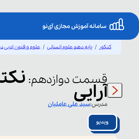
کنکور
پایه دهم علوم انسانی
علوم و فنون ادبی د
نکته
قسمت
دوازدهم
:
آرایی
مدرس:
سید علی
عاملیان
ویدیو