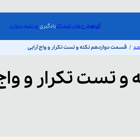
آی‌نو
طرح‌های اشتراک
یادگیری
روزنامه دیواری
هم
قسمت دوازدهم نکته و تست تکرار و واج آرایی
 و تست تکرار و واج