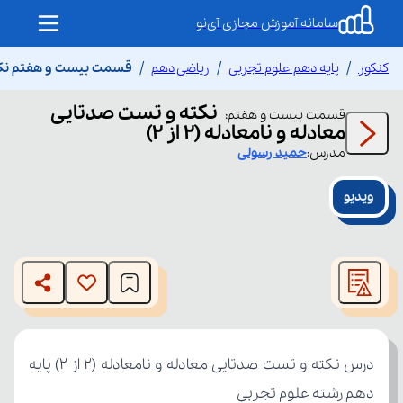
سامانه آموزش مجازی آی‌نو
کنکور
پایه دهم علوم تجربی
ریاضی دهم
قسمت بیست و هفتم نکته و ت
نکته و تست صدتایی
قسمت
بیست و هفتم
:
معادله و نا‌معادله (۲ از ۲)
مدرس:
حمید
رسولی
ویدیو
This
is
The media could not be loaded, either because the server
a
modal
or network failed or because the format is not supported.
window.
دهم رشته علوم تجربی