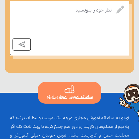
بسنجند.
نظر خود را بنویسید.
سامانه آموزش مجازی آی‌نو
آی‌نو یه سامانه آموزش مجازی درجه یک، درست وسط اینترنته که
یه تیم از معلم‌‌های کاربلد رو دور هم جمع کرده تا بهت ثابت کنه اگر
معلمت خفن و کاردرست باشه؛ درس خوندن خیلی آسون‌تر و