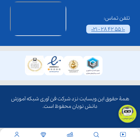
تلفن تماس:
021 - 28 42 55 10
همۀ حقوق این وبسایت نزد شرکت فن آوری شبکه آموزش
دانش نویان محفوظ است.