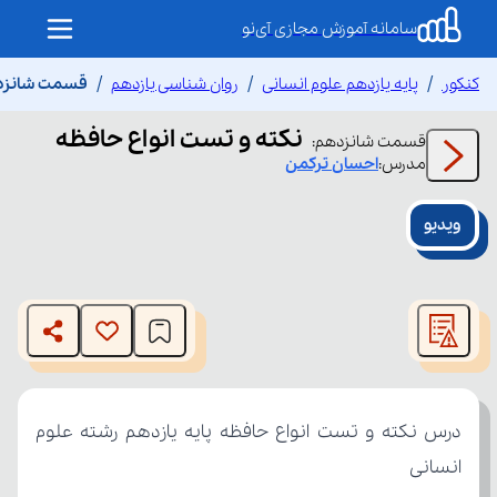
سامانه آموزش مجازی آی‌نو
کنکور
پایه یازدهم علوم انسانی
روان شناسی یازدهم
قسمت شانزده
نکته و تست انواع حافظه
قسمت
شانزدهم
:
مدرس:
احسان
ترکمن
ویدیو
This
is
The media could not be loaded, either because the server
a
modal
or network failed or because the format is not supported.
window.
انسانی