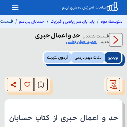
سامانه آموزش مجازی آی‌نو
متوسطه دوم
پایه یازدهم ریاضی و فیزیک
حسابان یازدهم
قسمت هف
حد و اعمال جبری
قسمت
هفتادم
:
مدرس:
حمید
جهان بخش
ویدیو
نکات مهم درسی
آزمون تثبیت
This
is
The media could not be loaded, either because the server
a
modal
or network failed or because the format is not supported.
window.