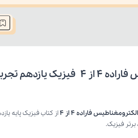
he media could not be loaded, either because the server or network fai
ک یازدهم تجربی
کترومغناطیس فاراده 4 از 4
 برتر فیزیک.