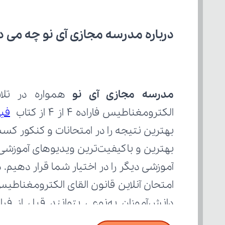
درباره مدرسه مجازی آی نو چه می‌ د
مدرسه مجازی آی نو
الکترومغناطیس فاراده 4 از 4 از کتاب 
فیز
بسنجند.