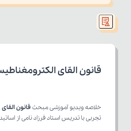
This
is
led or because the format is not supported.
a
modal
window.
قانون القای الکترومغناطیس فاراده 4 از 4 فیزی
خلاصه ویدیو آموزشی مبحث 
قانون القای ال
تجربی با تدریس استاد فرزاد نامی از اساتید