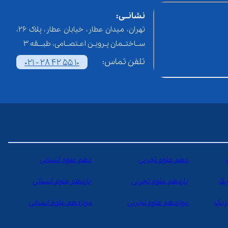
نشانــی:
تهران، میدان عطار، خیابان عطار، پلاک 26،
ســاختــمان پـرویـن اعـتصــامی، طبـــقه 3
تلفن تماس:
021 - 28 42 55 10
دهم علوم تجربی
دهم علوم انسانی
یک
یازدهم علوم تجربی
یازدهم علوم انسانی
یزیک
دوازدهم علوم تجربی
دوازدهم علوم انسانی