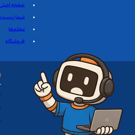
صفحه اصلی
شما پرسیدی
معلم‌ها
فروشگاه
ا
ا
د
س