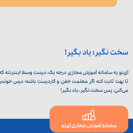
سخت نگیر؛ یاد بگیر!
آی‌نو یه سامانه آموزش مجازی درجه یک، درست وسط اینترنته که ی
تا بهت ثابت کنه اگر معلمت خفن و کاردرست باشه؛ درس خوندن خ
می‌کنی. پس سخت نگیر، یاد بگیر!
سامانه آموزش مجازی آی‌نو