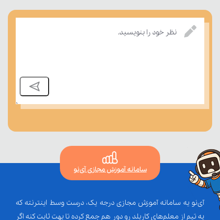
بسنجند.
نظر خود را بنویسید.
سامانه آموزش مجازی آی‌نو
آی‌نو یه سامانه آموزش مجازی درجه یک، درست وسط اینترنته که
یه تیم از معلم‌‌های کاربلد رو دور هم جمع کرده تا بهت ثابت کنه اگر