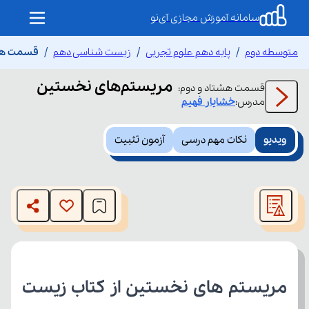
سامانه آموزش مجازی آی‌نو
متوسطه دوم
پایه دهم علوم تجربی
زیست شناسی دهم
قسمت هشت
مریستم‌های نخستین
قسمت
هشتاد و دوم
:
مدرس:
خشایار
فهیم
ویدیو
نکات مهم درسی
آزمون تثبیت
This
is
The media could not be loaded, either because the server
a
modal
or network failed or because the format is not supported.
window.