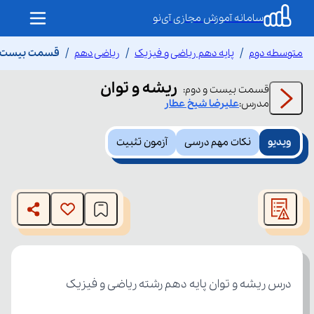
سامانه آموزش مجازی آی‌نو
متوسطه دوم
پایه دهم ریاضی و فیزیک
ریاضی دهم
قسمت بیست و 
ریشه و توان
قسمت
بیست و دوم
:
مدرس:
علیرضا
شیخ عطار
ویدیو
نکات مهم درسی
آزمون تثبیت
This
is
The media could not be loaded, either because the server
a
modal
or network failed or because the format is not supported.
window.
درس ریشه و توان پایه دهم رشته ریاضی و فیزیک