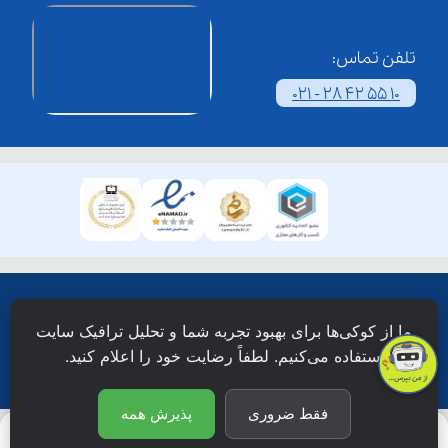
تلفن تماس:
021 - 28 42 55 10
همۀ حقوق این وبسایت نزد شرکت فن آوری شبکه آموزش
ما از کوکی‌ها برای بهبود تجربه شما و تحلیل ترافیک سایت
دانش نویان محفوظ است.
استفاده می‌کنیم. لطفاً رضایت خود را اعلام کنید.
فقط ضروری
پذیرش همه