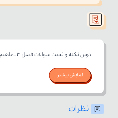
This
is
led or because the format is not supported.
a
modal
window.
درس نکته و تست سوالات فصل ۳ ـ ماهیچه ۴ پایه یازدهم رشته علوم تجربی
نمایش بیشتر
نظرات