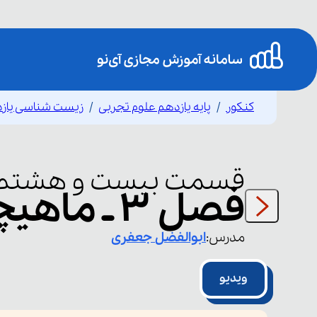
کنکور
پایه یازدهم علوم تجربی
زیست شناسی یاز
قسمت
بیست و هشتم
فصل ۳ ـ ماهیچه ۴
مدرس:
ابوالفضل
جعفری
ویدیو