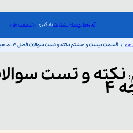
آی‌نو
طرح‌های اشتراک
یادگیری
روزنامه دیواری
دهم
قسمت بیست و هشتم نکته و تست سوالات فصل ۳ ـ ماهیچه ۴
نکته و تست سوالا
: