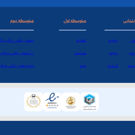
بتدایی
متوسطه اول
متوسطه دوم
ول
چهارم
هفتم
دهم ریاضی و فیزیک
وم
پنجم
هشتم
یازدهم ریاضی و فیز
وم
ششم
نهم
دوازدهم ریاضی و ف