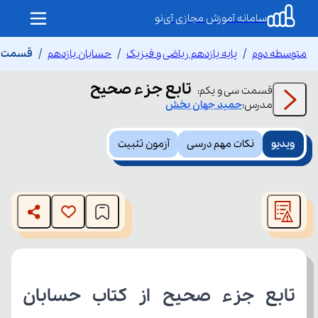
سامانه آموزش مجازی آی‌نو
متوسطه دوم
پایه یازدهم ریاضی و فیزیک
حسابان یازدهم
قسمت سی
تابع جزء صحیح
قسمت
سی و یکم
:
مدرس:
حمید
جهان بخش
ویدیو
نکات مهم درسی
آزمون تثبیت
This
is
The media could not be loaded, either because the server
a
modal
or network failed or because the format is not supported.
window.