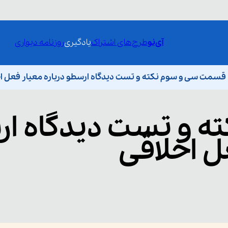
آی‌نو
طرح‌های اشتراک
یادگیری
روزنامه دیواری
قسمت سی و سوم نکته و تست دیدگاه ارسطو درباره معیار فعل ا
ته و تست دیدگاه ا
ل اخلاقی