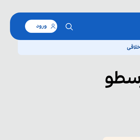
ورود
خلاقی
رسطو