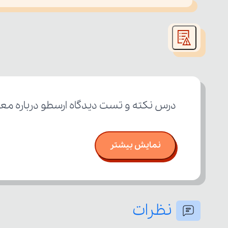
This
is
led or because the format is not supported.
a
modal
window.
درس نکته و تست دیدگاه ارسطو درباره معیا
نمایش بیشتر
نظرات