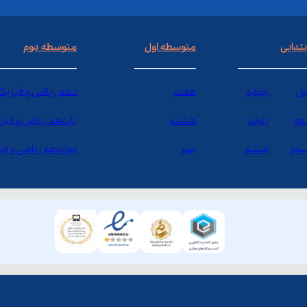
بتدایی
متوسطه اول
متوسطه دوم
ول
چهارم
هفتم
دهم ریاضی و فیزیک
وم
پنجم
هشتم
یازدهم ریاضی و فیز
وم
ششم
نهم
دوازدهم ریاضی و ف