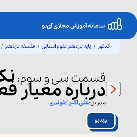
کنکور
پایه یازدهم علوم انسانی
فلسفه یازدهم
نک
قسمت
سی و سوم
:
درباره معیار فع
مدرس:
علی اکبر
آخوندی
ویدیو