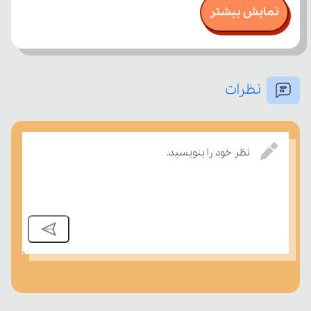
نمایش بیشتر
نظرات
نظر خود را بنویسید.