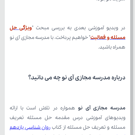
در ویدیو آموزشی بعدی به بررسی مبحث "
مسئله و فعالیت
همراه باشید.
درباره مدرسه مجازی آی نو چه می‌ دانید؟
مدرسه مجازی آی نو
مسئله و تعریف حل مسئله از کتاب 