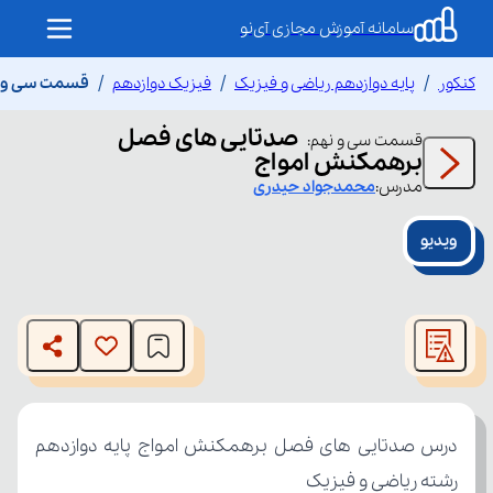
سامانه آموزش مجازی آی‌نو
کنکور
پایه دوازدهم ریاضی و فیزیک
فیزیک دوازدهم
قسمت سی و ن
صدتایی های فصل
قسمت
سی و نهم
:
برهمکنش امواج
مدرس:
محمدجواد
حیدری
ویدیو
This
is
The media could not be loaded, either because the server
a
modal
or network failed or because the format is not supported.
window.
رشته ریاضی و فیزیک