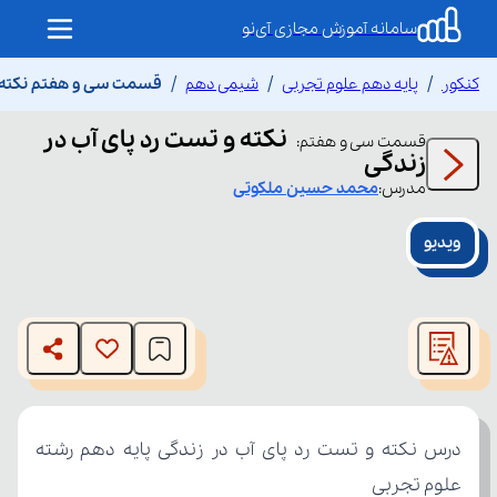
سامانه آموزش مجازی آی‌نو
کنکور
پایه دهم علوم تجربی
شیمی دهم
قسمت سی و هفتم نکته و
نکته و تست رد پای آب در
قسمت
سی و هفتم
:
زندگی
مدرس:
محمد حسین
ملکوتی
ویدیو
This
is
The media could not be loaded, either because the server
a
modal
or network failed or because the format is not supported.
window.
علوم تجربی