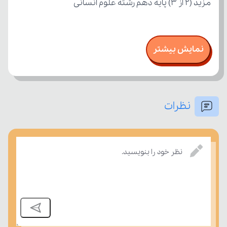
مزید (۲ از ۳) پایه دهم رشته علوم انسانی
نمایش بیشتر
نظرات
نظر خود را بنویسید.