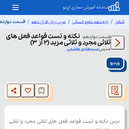
سامانه آموزش مجازی آی‌نو
کنکور
پایه دهم علوم انسانی
عربی،زبان قرآن دهم
قسمت دوازدهم نک
نکته و تست قواعد فعل های
قسمت
دوازدهم
:
ثلاثی مجرد و ثلاثی مزید (۲ از ۳)
مدرس:
سیدهادی
هاشمی
ویدیو
This
is
The media could not be loaded, either because the server
a
modal
or network failed or because the format is not supported.
window.